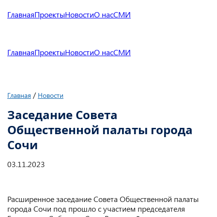
Главная
Проекты
Новости
О нас
СМИ
Главная
Проекты
Новости
О нас
СМИ
/
Главная
Новости
Заседание Совета
Общественной палаты города
Сочи
03.11.2023
Расширенное заседание Совета Общественной палаты
города Сочи под прошло с участием председателя