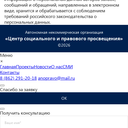
сообщений и обращений, направленных в электронном
виде, хранится и обрабатывается с соблюдением
требований российского законодательства о
персональных данных.
Автономная некоммерческая организация
«Центр социального и правового просвещения»
©2026
Меню
×
Главная
Проекты
Новости
О нас
СМИ
Контакты
8 (862) 291-20-18
anopravo@mail.ru
Спасибо за заявку
ОК
Получить консультацию