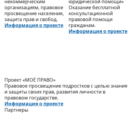
некоммерческим
юридической помощи»
организациям, правовое
Оказание бесплатной
просвещение населения,
консультационной
защита прав и свобод.
правовой помощи
Информация о проекте
гражданам.
Информация о проекте
Проект «МОЁ ПРАВО»
Правовое просвещение подростков с целью знания
и защиты своих прав, развития личности в
правовом государстве.
Информация о проекте
Партнеры