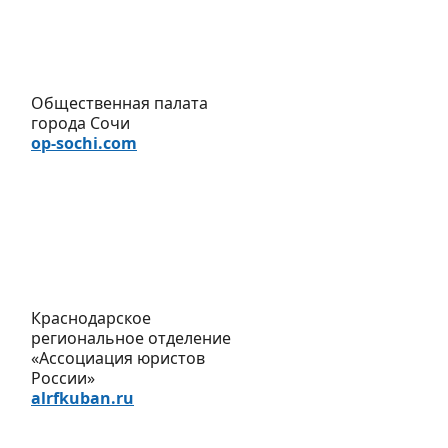
Общественная палата
города Сочи
op-sochi.com
Краснодарское
региональное отделение
«Ассоциация юристов
России»
alrfkuban.ru