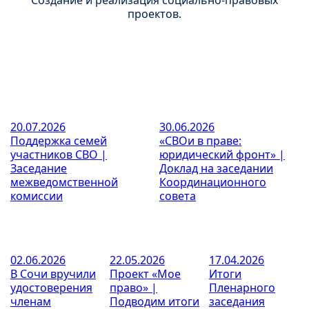
Создание и реализация социально-правовых
проектов.
20.07.2026
30.06.2026
Поддержка семей
«СВОи в праве:
участников СВО |
юридический фронт» |
Заседание
Доклад на заседании
межведомственной
Координационного
комиссии
совета
02.06.2026
22.05.2026
17.04.2026
В Сочи вручили
Проект «Мое
Итоги
удостоверения
право» |
Пленарного
членам
Подводим итоги
заседания