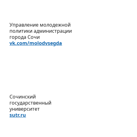
Управление молодежной
политики администрации
города Сочи
vk.com/molodvsegda
Сочинский
государственный
университет
sutr.ru