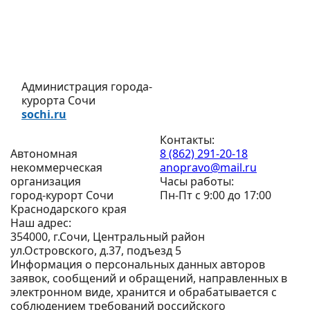
Администрация города-
курорта Сочи
sochi.ru
Контакты:
Автономная
8 (862) 291-20-18
некоммерческая
anopravo@mail.ru
организация
Часы работы:
город-курорт Сочи
Пн-Пт с 9:00 до 17:00
Краснодарского края
Наш адрес:
354000, г.Сочи, Центральный район
ул.Островского, д.37, подъезд 5
Информация о персональных данных авторов
заявок, сообщений и обращений, направленных в
электронном виде, хранится и обрабатывается с
соблюдением требований российского