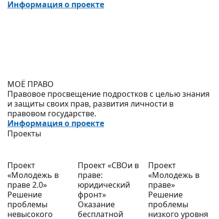
Информация о проекте
МОЁ ПРАВО
Правовое просвещение подростков с целью знания
и защиты своих прав, развития личности в
правовом государстве.
Информация о проекте
Проекты
Проект
Проект «СВОи в
Проект
«Молодежь в
праве:
«Молодежь в
праве 2.0»
юридический
праве»
Решение
фронт»
Решение
проблемы
Оказание
проблемы
невысокого
бесплатной
низкого уровня