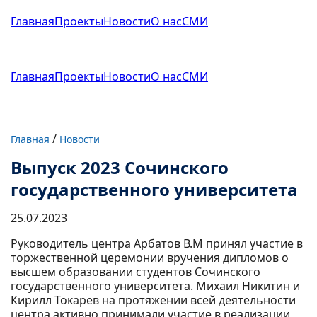
Главная
Проекты
Новости
О нас
СМИ
Главная
Проекты
Новости
О нас
СМИ
/
Главная
Новости
Выпуск 2023 Сочинского
государственного университета
25.07.2023
Руководитель центра Арбатов В.М принял участие в
торжественной церемонии вручения дипломов о
высшем образовании студентов Сочинского
государственного университета. Михаил Никитин и
Кирилл Токарев на протяжении всей деятельности
центра активно принимали участие в реализации