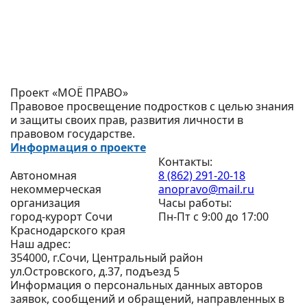
Проект «МОЁ ПРАВО»
Правовое просвещение подростков с целью знания
и защиты своих прав, развития личности в
правовом государстве.
Информация о проекте
Контакты:
Автономная
8 (862) 291-20-18
некоммерческая
anopravo@mail.ru
организация
Часы работы:
город-курорт Сочи
Пн-Пт с 9:00 до 17:00
Краснодарского края
Наш адрес:
354000, г.Сочи, Центральный район
ул.Островского, д.37, подъезд 5
Информация о персональных данных авторов
заявок, сообщений и обращений, направленных в