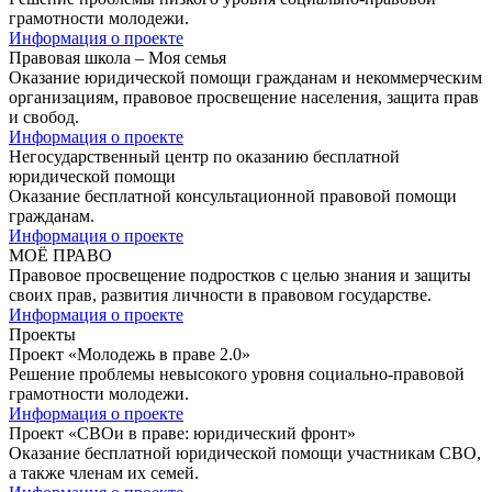
грамотности молодежи.
Информация о проекте
Правовая школа – Моя семья
Оказание юридической помощи гражданам и некоммерческим
организациям, правовое просвещение населения, защита прав
и свобод.
Информация о проекте
Негосударственный центр по оказанию бесплатной
юридической помощи
Оказание бесплатной консультационной правовой помощи
гражданам.
Информация о проекте
МОЁ ПРАВО
Правовое просвещение подростков с целью знания и защиты
своих прав, развития личности в правовом государстве.
Информация о проекте
Проекты
Проект «Молодежь в праве 2.0»
Решение проблемы невысокого уровня социально-правовой
грамотности молодежи.
Информация о проекте
Проект «СВОи в праве: юридический фронт»
Оказание бесплатной юридической помощи участникам СВО,
а также членам их семей.