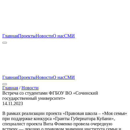
Главная
Проекты
Новости
О нас
СМИ
Главная
Проекты
Новости
О нас
СМИ
Главная
/
Новости
Встреча со студентами ФГБОУ ВО «Сочинский
государственный университет»
14.11.2023
В рамках реализации проекта «Правовая школа – «Моя семья»
при поддержке конкурса «Гранты Губернатора Кубани»,
специалист проекта Вита Фоменко провела очередную
встречу — лекцию о правовом значении института семьи и