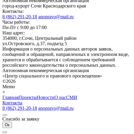
Автономная некоммерческая организация
город-курорт Сочи Краснодарского края
Контакты:
8 (862) 291-20-18
anopravo@mail.ru
Часы работы:
Пн-Пт с 9:00 до 17:00
Наш адрес:
354000, г.Сочи, Центральный район
ул.Островского, д.37, подъезд 5
Информация о персональных данных авторов заявок,
сообщений и обращений, направленных в электронном виде,
хранится и обрабатывается с соблюдением требований
российского законодательства о персональных данных.
Автономная некоммерческая организация
«Центр социального и правового просвещения»
©2026
Меню
×
Главная
Проекты
Новости
О нас
СМИ
Контакты
8 (862) 291-20-18
anopravo@mail.ru
Спасибо за заявку
Ок