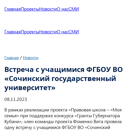
Главная
Проекты
Новости
О нас
СМИ
Главная
Проекты
Новости
О нас
СМИ
/
Главная
Новости
Встреча с учащимися ФГБОУ ВО
«Сочинский государственный
университет»
08.11.2023
В рамках реализации проекта «Правовая школа – «Моя
семья» при поддержке конкурса «Гранты Губернатора
Кубани», член команды проекта Фоменко Вита провела
одну встречу с учащимися ФГБОУ ВО «Сочинский