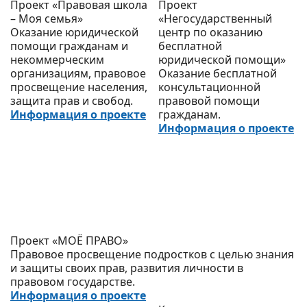
Проект «Правовая школа
Проект
– Моя семья»
«Негосударственный
Оказание юридической
центр по оказанию
помощи гражданам и
бесплатной
некоммерческим
юридической помощи»
организациям, правовое
Оказание бесплатной
просвещение населения,
консультационной
защита прав и свобод.
правовой помощи
Информация о проекте
гражданам.
Информация о проекте
Проект «МОЁ ПРАВО»
Правовое просвещение подростков с целью знания
и защиты своих прав, развития личности в
правовом государстве.
Информация о проекте