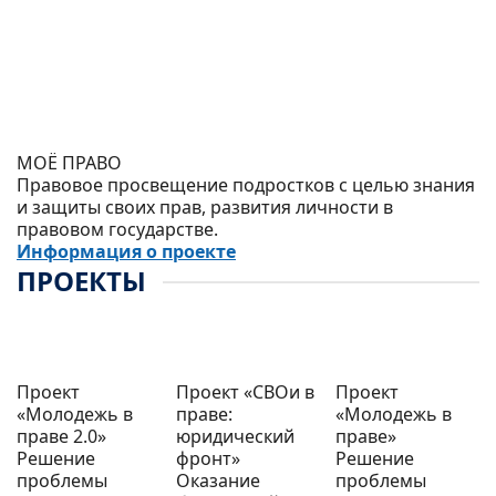
МОЁ ПРАВО
Правовое просвещение подростков с целью знания
и защиты своих прав, развития личности в
правовом государстве.
Информация о проекте
ПРОЕКТЫ
Проект
Проект «СВОи в
Проект
«Молодежь в
праве:
«Молодежь в
праве 2.0»
юридический
праве»
Решение
фронт»
Решение
проблемы
Оказание
проблемы