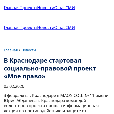
Главная
Проекты
Новости
О нас
СМИ
Главная
Проекты
Новости
О нас
СМИ
/
Главная
Новости
В Краснодаре стартовал
социально-правовой проект
«Мое право»
03.02.2026
3 февраля в г. Краснодаре в МАОУ СОШ № 11 имени
Юрия Абдашева г. Краснодара командой
волонтеров проекта прошла информационная
лекция по противодействию и защите от