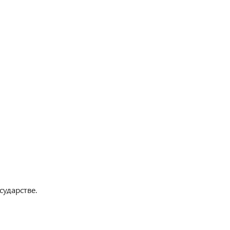
сударстве.