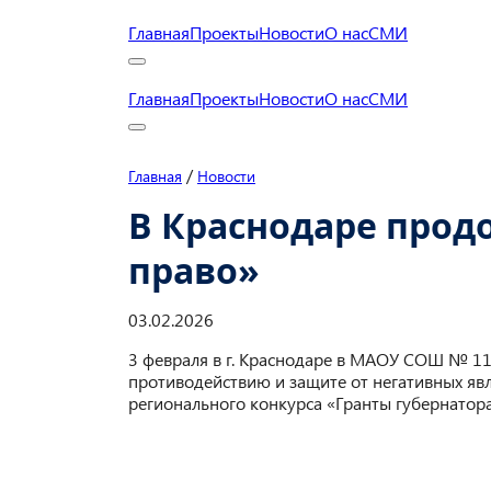
Главная
Проекты
Новости
О нас
СМИ
Главная
Проекты
Новости
О нас
СМИ
/
Главная
Новости
В Краснодаре прод
право»
03.02.2026
3 февраля в г. Краснодаре в МАОУ СОШ № 1
противодействию и защите от негативных яв
регионального конкурса «Гранты губернатора 