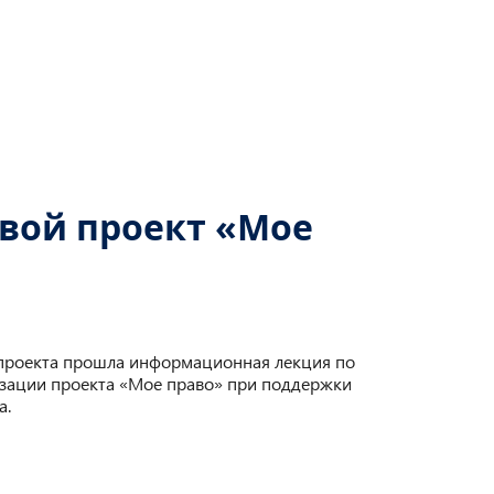
вой проект «Мое
 проекта прошла информационная лекция по
лизации проекта «Мое право» при поддержки
а.