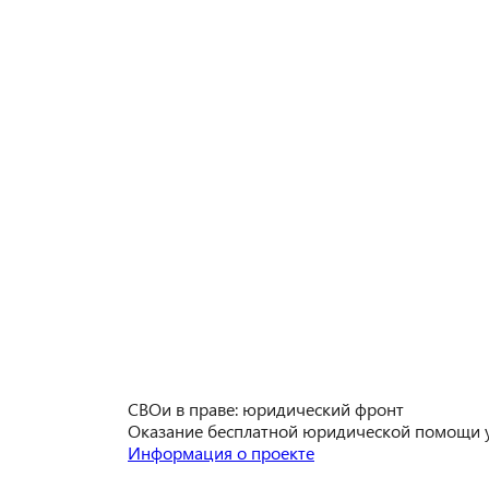
СВОи в праве: юридический фронт
Оказание бесплатной юридической помощи уч
Информация о проекте