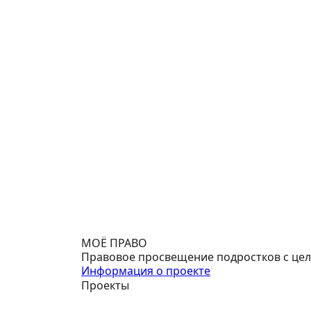
МОЁ ПРАВО
Правовое просвещение подростков с цель
Информация о проекте
Проекты