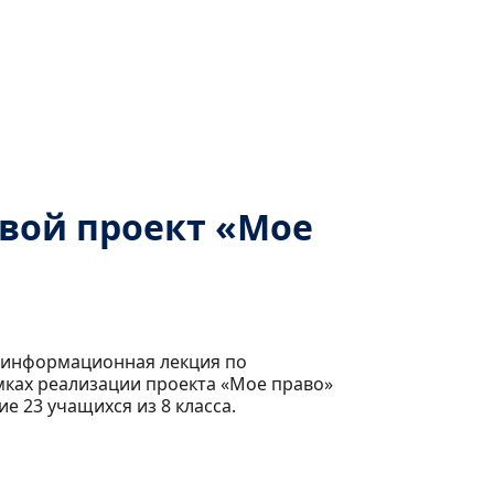
вой проект «Мое
а информационная лекция по
мках реализации проекта «Мое право»
е 23 учащихся из 8 класса.