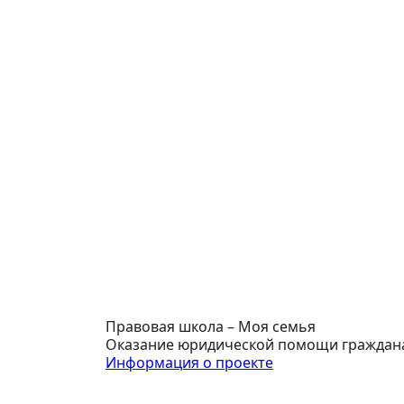
Правовая школа – Моя семья
Оказание юридической помощи граждана
Информация о проекте