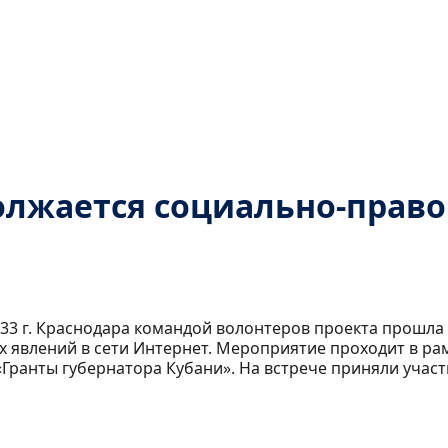
олжается социально-право
№ 33 г. Краснодара командой волонтеров проекта прошл
х явлений в сети Интернет. Мероприятие проходит в ра
ранты губернатора Кубани». На встрече приняли участи