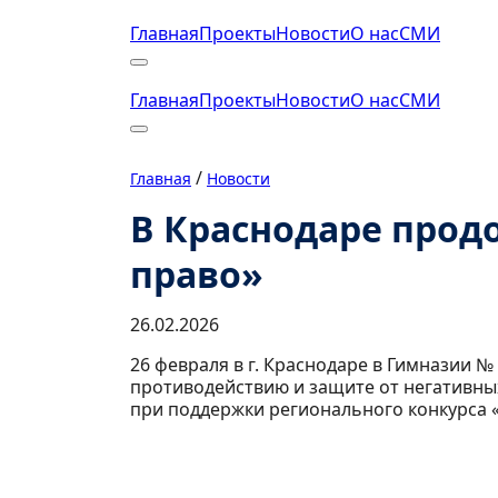
Главная
Проекты
Новости
О нас
СМИ
Главная
Проекты
Новости
О нас
СМИ
/
Главная
Новости
В Краснодаре прод
право»
26.02.2026
26 февраля в г. Краснодаре в Гимназии 
противодействию и защите от негативны
при поддержки регионального конкурса «Г