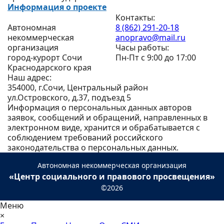
Информация о проекте
Контакты:
Автономная
8 (862) 291-20-18
некоммерческая
anopravo@mail.ru
организация
Часы работы:
город-курорт Сочи
Пн-Пт с 9:00 до 17:00
Краснодарского края
Наш адрес:
354000, г.Сочи, Центральный район
ул.Островского, д.37, подъезд 5
Информация о персональных данных авторов
заявок, сообщений и обращений, направленных в
электронном виде, хранится и обрабатывается с
соблюдением требований российского
законодательства о персональных данных.
Автономная некоммерческая организация
«Центр социального и правового просвещения»
©2026
Меню
×