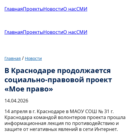
Главная
Проекты
Новости
О нас
СМИ
Главная
Проекты
Новости
О нас
СМИ
/
Главная
Новости
В Краснодаре продолжается
социально-правовой проект
«Мое право»
14.04.2026
14 апреля в г. Краснодаре в МАОУ СОШ № 31 г.
Краснодара командой волонтеров проекта прошла
информационная лекция по противодействию и
защите от негативных явлений в сети Интернет.