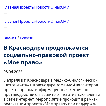
Главная
Проекты
Новости
О нас
СМИ
Главная
Проекты
Новости
О нас
СМИ
/
Главная
Новости
В Краснодаре продолжается
социально-правовой проект
«Мое право»
08.04.2026
8 апреля в г. Краснодаре в Медико-биологической
школе «Вита» г. Краснодара командой волонтеров
проекта прошла информационная лекция по
противодействию и защите от негативных явлений
в сети Интернет. Мероприятие проходит в рамках
реализации проекта «Мое право» при поддержки