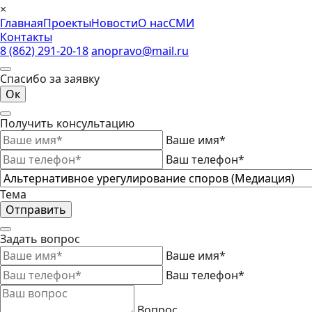
×
Главная
Проекты
Новости
О нас
СМИ
Контакты
8 (862) 291-20-18
anopravo@mail.ru
Спасибо за заявку
Ок
Получить консультацию
Ваше имя*
Ваш телефон*
Тема
Отправить
Задать вопрос
Ваше имя*
Ваш телефон*
Вопрос