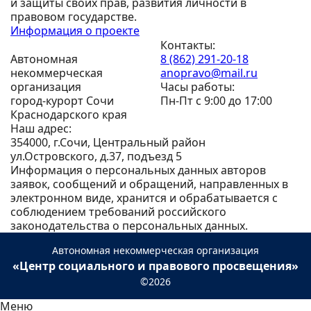
и защиты своих прав, развития личности в
правовом государстве.
Информация о проекте
Контакты:
Автономная
8 (862) 291-20-18
некоммерческая
anopravo@mail.ru
организация
Часы работы:
город-курорт Сочи
Пн-Пт с 9:00 до 17:00
Краснодарского края
Наш адрес:
354000, г.Сочи, Центральный район
ул.Островского, д.37, подъезд 5
Информация о персональных данных авторов
заявок, сообщений и обращений, направленных в
электронном виде, хранится и обрабатывается с
соблюдением требований российского
законодательства о персональных данных.
Автономная некоммерческая организация
«Центр социального и правового просвещения»
©2026
Меню