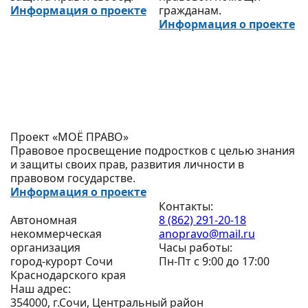
Информация о проекте
гражданам.
Информация о проекте
Проект «МОЁ ПРАВО»
Правовое просвещение подростков с целью знания
и защиты своих прав, развития личности в
правовом государстве.
Информация о проекте
Контакты:
Автономная
8 (862) 291-20-18
некоммерческая
anopravo@mail.ru
организация
Часы работы:
город-курорт Сочи
Пн-Пт с 9:00 до 17:00
Краснодарского края
Наш адрес:
354000, г.Сочи, Центральный район