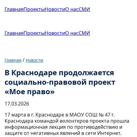
Главная
Проекты
Новости
О нас
СМИ
Главная
Проекты
Новости
О нас
СМИ
/
Главная
Новости
В Краснодаре продолжается
социально-правовой проект
«Мое право»
17.03.2026
17 марта в г. Краснодаре в МАОУ СОШ № 47 г.
Краснодара командой волонтеров проекта прошла
информационная лекция по противодействию и
защите от негативных явлений в сети Интернет.