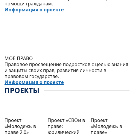
помощи гражданам.
Информация о проекте
МОЁ ПРАВО
Правовое просвещение подростков с целью знания
и защиты своих прав, развития личности в
правовом государстве.
Информация о проекте
ПРОЕКТЫ
Проект
Проект «СВОи в
Проект
«Молодежь в
праве:
«Молодежь в
праве 2.0»
юридический
праве»