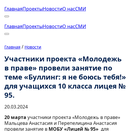
Главная
Проекты
Новости
О нас
СМИ
Главная
Проекты
Новости
О нас
СМИ
/
Главная
Новости
Участники проекта «Молодежь
в праве» провели занятие по
теме «Буллинг: я не боюсь тебя!»
для учащихся 10 класса лицея №
95.
20.03.2024
20 марта
участники проекта «Молодежь в праве»
Мальцева Анастасия и Перепелицина Анастасия
провели занятие в
МОБУ «Лицей № 95»
для