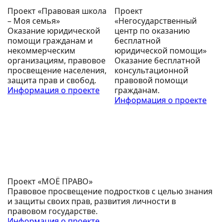
Проект «Правовая школа
Проект
– Моя семья»
«Негосударственный
Оказание юридической
центр по оказанию
помощи гражданам и
бесплатной
некоммерческим
юридической помощи»
организациям, правовое
Оказание бесплатной
просвещение населения,
консультационной
защита прав и свобод.
правовой помощи
Информация о проекте
гражданам.
Информация о проекте
Проект «МОЁ ПРАВО»
Правовое просвещение подростков с целью знания
и защиты своих прав, развития личности в
правовом государстве.
Информация о проекте