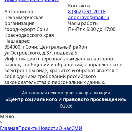
Контакты:
Автономная
8 (862) 291-20-18
некоммерческая
anopravo@mail.ru
организация
Часы работы:
город-курорт Сочи
Пн-Пт с 9:00 до 17:00
Краснодарского края
Наш адрес:
354000, г.Сочи, Центральный район
ул.Островского, д.37, подъезд 5
Информация о персональных данных авторов
заявок, сообщений и обращений, направленных в
электронном виде, хранится и обрабатывается с
соблюдением требований российского
законодательства о персональных данных.
Автономная некоммерческая организация
«Центр социального и правового просвещения»
©2026
Меню
×
Главная
Проекты
Новости
О нас
СМИ