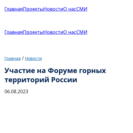
Главная
Проекты
Новости
О нас
СМИ
Главная
Проекты
Новости
О нас
СМИ
/
Главная
Новости
Участие на Форуме горных
территорий России
06.08.2023