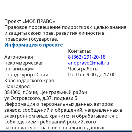
Проект «МОЁ ПРАВО»
Правовое просвещение подростков с целью знания
и защиты своих прав, развития личности в
правовом государстве.
Информация о проекте
Контакты:
Автономная
8 (862) 291-20-18
некоммерческая
anopravo@mail.ru
организация
Часы работы:
город-курорт Сочи
Пн-Пт с 9:00 до 17:00
Краснодарского края
Наш адрес:
354000, г.Сочи, Центральный район
ул.Островского, д.37, подъезд 5
Информация о персональных данных авторов
заявок, сообщений и обращений, направленных в
электронном виде, хранится и обрабатывается с
соблюдением требований российского
законодательства о персональных данных.