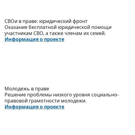
СВОи в праве: юридический фронт
Оказание бесплатной юридической помощи
участникам СВО, а также членам их семей.
Информация о проекте
Молодежь в праве
Решение проблемы низкого уровня социально-
правовой грамотности молодежи.
Информация о проекте