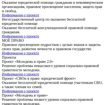
Оказание юридической помощи гражданам и некоммерческим
организациям, правовое просвещение населения, защита прав
и свобод.
Информация о проекте
Негосударственный центр по оказанию бесплатной
юридической помощи
Оказание бесплатной консультационной правовой помощи
гражданам.
Информация о проекте
МОЁ ПРАВО
Правовое просвещение подростков с целью знания и защиты
своих прав, развития личности в правовом государстве.
Информация о проекте
Проекты
Проект «Молодежь в праве 2.0»
Решение проблемы невысокого уровня социально-правовой
грамотности молодежи.
Информация о проекте
Проект «СВОи в праве: юридический фронт»
Оказание бесплатной юридической помощи участникам СВО,
а также членам их семей.
Информация о проекте
Проект «Молодежь в праве»
Решение проблемы низкого уровня социально-правовой
грамотности молодежи.