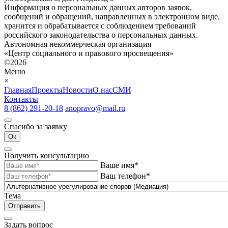
Информация о персональных данных авторов заявок,
сообщений и обращений, направленных в электронном виде,
хранится и обрабатывается с соблюдением требований
российского законодательства о персональных данных.
Автономная некоммерческая организация
«Центр социального и правового просвещения»
©2026
Меню
×
Главная
Проекты
Новости
О нас
СМИ
Контакты
8 (862) 291-20-18
anopravo@mail.ru
Спасибо за заявку
Ок
Получить консультацию
Ваше имя*
Ваш телефон*
Тема
Отправить
Задать вопрос