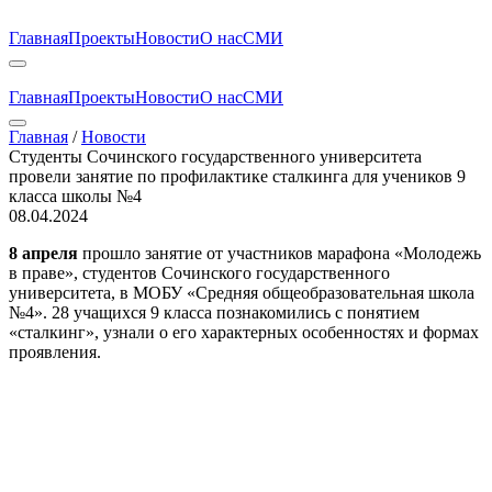
Главная
Проекты
Новости
О нас
СМИ
Главная
Проекты
Новости
О нас
СМИ
Главная
/
Новости
Студенты Сочинского государственного университета
провели занятие по профилактике сталкинга для учеников 9
класса школы №4
08.04.2024
8 апреля
прошло занятие от участников марафона «Молодежь
в праве», студентов Сочинского государственного
университета, в МОБУ «Средняя общеобразовательная школа
№4». 28 учащихся 9 класса познакомились с понятием
«сталкинг», узнали о его характерных особенностях и формах
проявления.