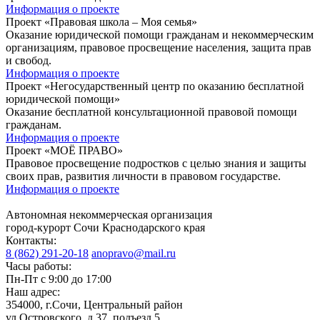
Информация о проекте
Проект «Правовая школа – Моя семья»
Оказание юридической помощи гражданам и некоммерческим
организациям, правовое просвещение населения, защита прав
и свобод.
Информация о проекте
Проект «Негосударственный центр по оказанию бесплатной
юридической помощи»
Оказание бесплатной консультационной правовой помощи
гражданам.
Информация о проекте
Проект «МОЁ ПРАВО»
Правовое просвещение подростков с целью знания и защиты
своих прав, развития личности в правовом государстве.
Информация о проекте
Автономная некоммерческая организация
город-курорт Сочи Краснодарского края
Контакты:
8 (862) 291-20-18
anopravo@mail.ru
Часы работы:
Пн-Пт с 9:00 до 17:00
Наш адрес:
354000, г.Сочи, Центральный район
ул.Островского, д.37, подъезд 5