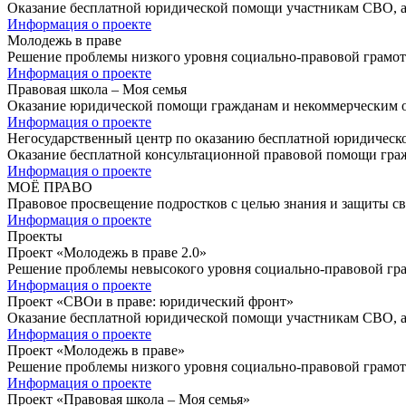
Оказание бесплатной юридической помощи участникам СВО, а 
Информация о проекте
Молодежь в праве
Решение проблемы низкого уровня социально-правовой грамо
Информация о проекте
Правовая школа – Моя семья
Оказание юридической помощи гражданам и некоммерческим ор
Информация о проекте
Негосударственный центр по оказанию бесплатной юридичес
Оказание бесплатной консультационной правовой помощи гра
Информация о проекте
МОЁ ПРАВО
Правовое просвещение подростков с целью знания и защиты сво
Информация о проекте
Проекты
Проект «Молодежь в праве 2.0»
Решение проблемы невысокого уровня социально-правовой гр
Информация о проекте
Проект «СВОи в праве: юридический фронт»
Оказание бесплатной юридической помощи участникам СВО, а 
Информация о проекте
Проект «Молодежь в праве»
Решение проблемы низкого уровня социально-правовой грамо
Информация о проекте
Проект «Правовая школа – Моя семья»