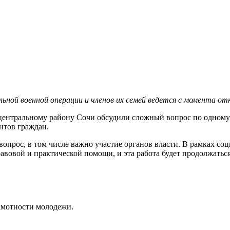
льной военной операции и членов их семей ведется с момента 
 центральному району Сочи обсудили сложный вопрос по одному
нтов граждан.
 вопрос, в том числе важно участие органов власти. В рамках с
авовой и практической помощи, и эта работа будет продолжатьс
амотности молодежи.