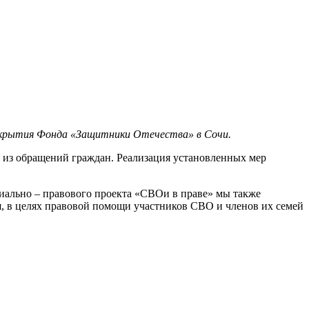
открытия Фонда «Защитники Отечества» в Сочи.
 из обращений граждан. Реализация установленных мер
оциально – правового проекта «СВОи в праве» мы также
я, в целях правовой помощи участников СВО и членов их семей