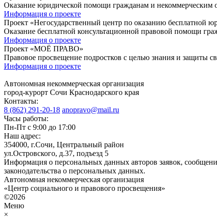
Оказание юридической помощи гражданам и некоммерческим ор
Информация о проекте
Проект «Негосударственный центр по оказанию бесплатной 
Оказание бесплатной консультационной правовой помощи гра
Информация о проекте
Проект «МОЁ ПРАВО»
Правовое просвещение подростков с целью знания и защиты сво
Информация о проекте
Автономная некоммерческая организация
город-курорт Сочи Краснодарского края
Контакты:
8 (862) 291-20-18
anopravo@mail.ru
Часы работы:
Пн-Пт с 9:00 до 17:00
Наш адрес:
354000, г.Сочи, Центральный район
ул.Островского, д.37, подъезд 5
Информация о персональных данных авторов заявок, сообщени
законодательства о персональных данных.
Автономная некоммерческая организация
«Центр социального и правового просвещения»
©2026
Меню
×