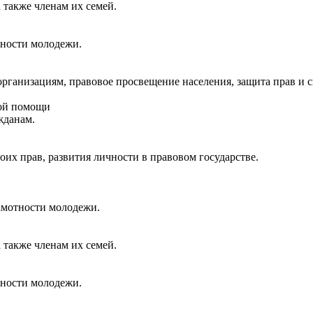
также членам их семей.
тности молодежи.
ганизациям, правовое просвещение населения, защита прав и с
кой помощи
жданам.
их прав, развития личности в правовом государстве.
амотности молодежи.
также членам их семей.
тности молодежи.