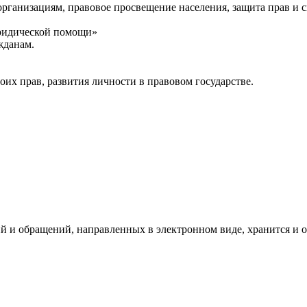
ганизациям, правовое просвещение населения, защита прав и с
юридической помощи»
жданам.
их прав, развития личности в правовом государстве.
й и обращений, направленных в электронном виде, хранится и о