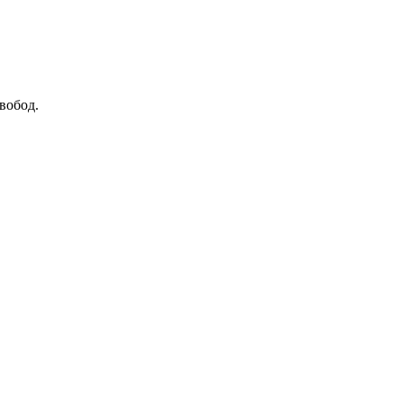
вобод.