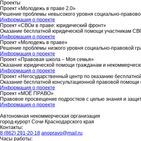
Проекты
Проект «Молодежь в праве 2.0»
Решение проблемы невысокого уровня социально-правово
Информация о проекте
Проект «СВОи в праве: юридический фронт»
Оказание бесплатной юридической помощи участникам СВО,
Информация о проекте
Проект «Молодежь в праве»
Решение проблемы низкого уровня социально-правовой гр
Информация о проекте
Проект «Правовая школа – Моя семья»
Оказание юридической помощи гражданам и некоммерчески
Информация о проекте
Проект «Негосударственный центр по оказанию бесплатн
Оказание бесплатной консультационной правовой помощи 
Информация о проекте
Проект «МОЁ ПРАВО»
Правовое просвещение подростков с целью знания и защиты
Информация о проекте
Автономная некоммерческая организация
город-курорт Сочи Краснодарского края
Контакты:
8 (862) 291-20-18
anopravo@mail.ru
Часы работы: