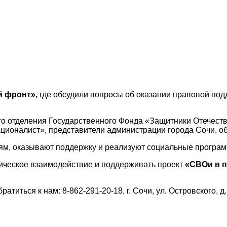
й фронт»,
где обсудили вопросы об оказании правовой под
ого отделения Государственного Фонда «Защитники Отечест
ционалист», представители администрации города Сочи, о
ьям, оказывают поддержку и реализуют социальные програ
ическое взаимодействие и поддерживать проект
«СВОи в п
ться к нам: 8-862-291-20-18, г. Сочи, ул. Островского, д.