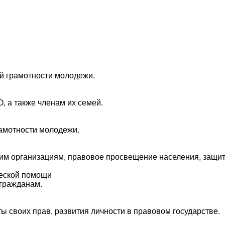
й грамотности молодежи.
 а также членам их семей.
амотности молодежи.
м организациям, правовое просвещение населения, защита
ческой помощи
гражданам.
 своих прав, развития личности в правовом государстве.