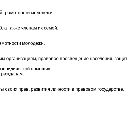
й грамотности молодежи.
 а также членам их семей.
амотности молодежи.
м организациям, правовое просвещение населения, защита
ой юридической помощи»
гражданам.
 своих прав, развития личности в правовом государстве.