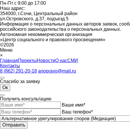
Пн-Пт с 9:00 до 17:00
Наш адрес:
354000, г.Сочи, Центральный район
ул.Островского, д.37, подъезд 5
Информация о персональных данных авторов заявок, сооб
российского законодательства о персональных данных.
Автономная некоммерческая организация
«Центр социального и правового просвещения»
©2026
Меню
×
Главная
Проекты
Новости
О нас
СМИ
Контакты
8 (862) 291-20-18
anopravo@mail.ru
Спасибо за заявку
Ок
Получить консультацию
Ваше имя*
Ваш телефон*
Отправить