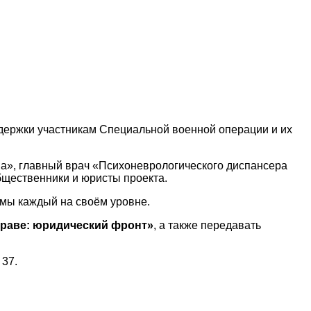
держки участникам Специальной военной операции и их
ва», главный врач «Психоневрологического диспансера
бщественники и юристы проекта.
ммы каждый на своём уровне.
раве: юридический фронт»
, а также передавать
 37.