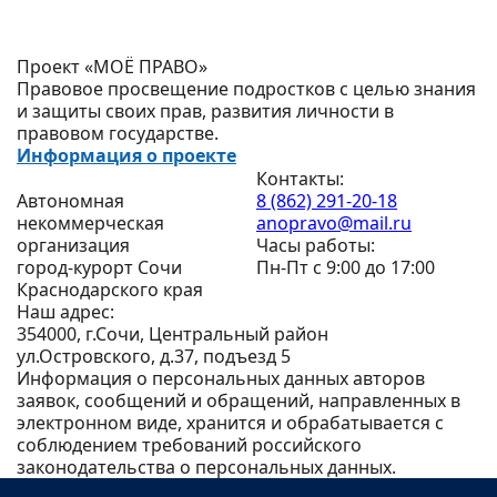
Проект «МОЁ ПРАВО»
Правовое просвещение подростков с целью знания
и защиты своих прав, развития личности в
правовом государстве.
Информация о проекте
Контакты:
Автономная
8 (862) 291-20-18
некоммерческая
anopravo@mail.ru
организация
Часы работы:
город-курорт Сочи
Пн-Пт с 9:00 до 17:00
Краснодарского края
Наш адрес:
354000, г.Сочи, Центральный район
ул.Островского, д.37, подъезд 5
Информация о персональных данных авторов
заявок, сообщений и обращений, направленных в
электронном виде, хранится и обрабатывается с
соблюдением требований российского
законодательства о персональных данных.