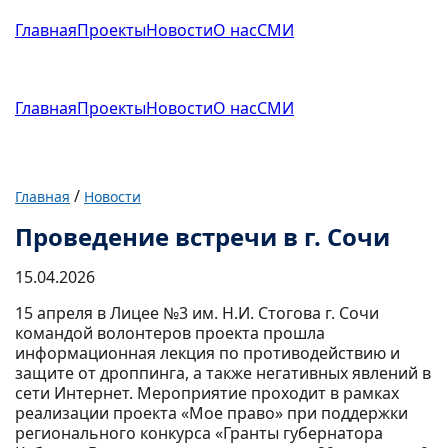
Главная
Проекты
Новости
О нас
СМИ
Главная
Проекты
Новости
О нас
СМИ
/
Главная
Новости
Проведение встречи в г. Сочи
15.04.2026
15 апреля в Лицее №3 им. Н.И. Стогова г. Сочи
командой волонтеров проекта прошла
информационная лекция по противодействию и
защите от дроппинга, а также негативных явлений в
сети Интернет. Мероприятие проходит в рамках
реализации проекта «Мое право» при поддержки
регионального конкурса «Гранты губернатора