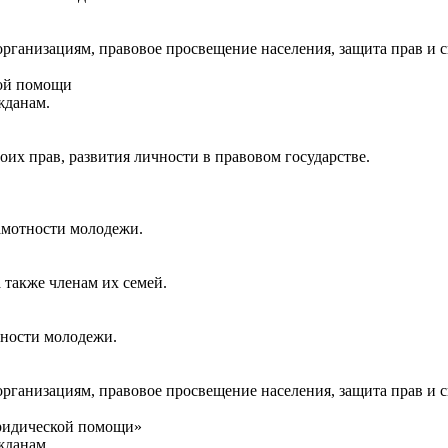
ганизациям, правовое просвещение населения, защита прав и с
кой помощи
жданам.
их прав, развития личности в правовом государстве.
амотности молодежи.
также членам их семей.
тности молодежи.
ганизациям, правовое просвещение населения, защита прав и с
юридической помощи»
жданам.