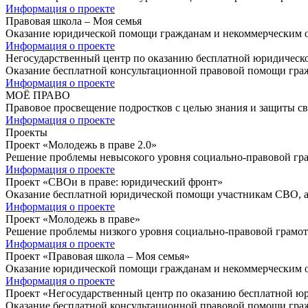
Информация о проекте
Правовая школа – Моя семья
Оказание юридической помощи гражданам и некоммерческим ор
Информация о проекте
Негосударственный центр по оказанию бесплатной юридичес
Оказание бесплатной консультационной правовой помощи гра
Информация о проекте
МОЁ ПРАВО
Правовое просвещение подростков с целью знания и защиты сво
Информация о проекте
Проекты
Проект «Молодежь в праве 2.0»
Решение проблемы невысокого уровня социально-правовой гр
Информация о проекте
Проект «СВОи в праве: юридический фронт»
Оказание бесплатной юридической помощи участникам СВО, а 
Информация о проекте
Проект «Молодежь в праве»
Решение проблемы низкого уровня социально-правовой грамо
Информация о проекте
Проект «Правовая школа – Моя семья»
Оказание юридической помощи гражданам и некоммерческим ор
Информация о проекте
Проект «Негосударственный центр по оказанию бесплатной 
Оказание бесплатной консультационной правовой помощи гра