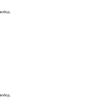
вобод.
вобод.