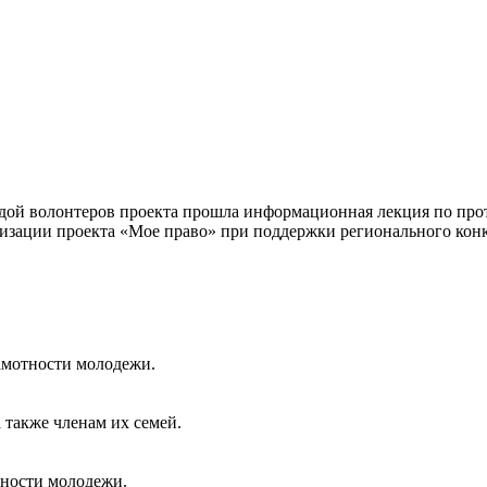
ой волонтеров проекта прошла информационная лекция по прот
лизации проекта «Мое право» при поддержки регионального кон
амотности молодежи.
также членам их семей.
тности молодежи.