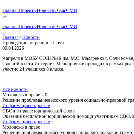
Главная
Проекты
Новости
О нас
СМИ
Главная
Проекты
Новости
О нас
СМИ
Главная
/
Новости
Проведение встречи в г. Сочи
09.04.2026
9 апреля в МОБУ СОШ №19 им. М.С. Маляренко г. Сочи команд
явлений в сети Интернет. Мероприятие проходит в рамках реа
участие 24 учащихся 8 класса.
Все новости
Молодежь в праве 2.0
Решение проблемы невысокого уровня социально-правовой гр
Информация о проекте
СВОи в праве: юридический фронт
Оказание бесплатной юридической помощи участникам СВО, а 
Информация о проекте
Молодежь в праве
Решение проблемы низкого уровня социально-правовой грамо