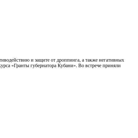
иводействию и защите от дроппинга, а также негативных
курса «Гранты губернатора Кубани». Во встрече приняли