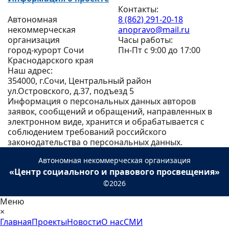
Контакты:
Автономная
8 (862) 291-20-18
некоммерческая
anopravo@mail.ru
организация
Часы работы:
город-курорт Сочи
Пн-Пт с 9:00 до 17:00
Краснодарского края
Наш адрес:
354000, г.Сочи, Центральный район
ул.Островского, д.37, подъезд 5
Информация о персональных данных авторов
заявок, сообщений и обращений, направленных в
электронном виде, хранится и обрабатывается с
соблюдением требований российского
законодательства о персональных данных.
Автономная некоммерческая организация
«Центр социального и правового просвещения»
©2026
Меню
×
Главная
Проекты
Новости
О нас
СМИ