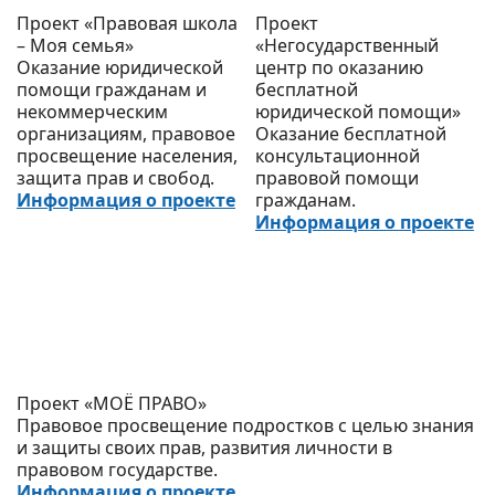
Проект «Правовая школа
Проект
– Моя семья»
«Негосударственный
Оказание юридической
центр по оказанию
помощи гражданам и
бесплатной
некоммерческим
юридической помощи»
организациям, правовое
Оказание бесплатной
просвещение населения,
консультационной
защита прав и свобод.
правовой помощи
Информация о проекте
гражданам.
Информация о проекте
Проект «МОЁ ПРАВО»
Правовое просвещение подростков с целью знания
и защиты своих прав, развития личности в
правовом государстве.
Информация о проекте