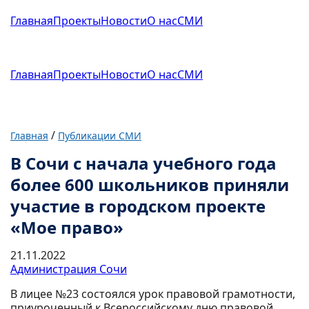
Главная
Проекты
Новости
О нас
СМИ
Главная
Проекты
Новости
О нас
СМИ
/
Главная
Публикации СМИ
В Сочи с начала учебного года
более 600 школьников приняли
участие в городском проекте
«Мое право»
21.11.2022
Администрация Сочи
В лицее №23 состоялся урок правовой грамотности,
приуроченный к Всероссийскому дню правовой