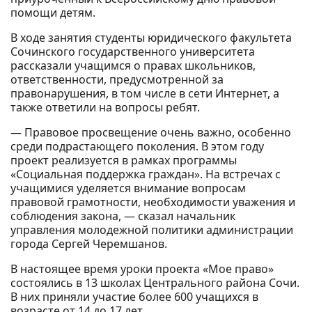
помощи детям.
В ходе занятия студенты юридического факультета
Сочинского государственного университета
рассказали учащимся о правах школьников,
ответственности, предусмотренной за
правонарушения, в том числе в сети Интернет, а
также ответили на вопросы ребят.
— Правовое просвещение очень важно, особенно
среди подрастающего поколения. В этом году
проект реализуется в рамках программы
«Социальная поддержка граждан». На встречах с
учащимися уделяется внимание вопросам
правовой грамотности, необходимости уважения и
соблюдения закона, — сказал начальник
управления молодежной политики администрации
города Сергей Черемшанов.
В настоящее время уроки проекта «Мое право»
состоялись в 13 школах Центрального района Сочи.
В них приняли участие более 600 учащихся в
возрасте от 14 до 17 лет.