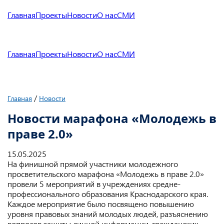
Главная
Проекты
Новости
О нас
СМИ
Главная
Проекты
Новости
О нас
СМИ
/
Главная
Новости
Новости марафона «Молодежь в
праве 2.0»
15.05.2025
На финишной прямой участники молодежного
просветительского марафона «Молодежь в праве 2.0»
провели 5 мероприятий в учреждениях средне-
профессионального образования Краснодарского края.
Каждое мероприятие было посвящено повышению
уровня правовых знаний молодых людей, разъяснению
вопросов защиты личной информации, гражданских