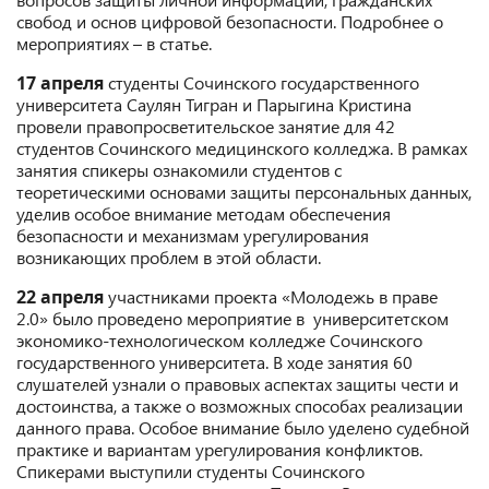
свобод и основ цифровой безопасности. Подробнее о
мероприятиях – в статье.
17 апреля
студенты Сочинского государственного
университета Саулян Тигран и Парыгина Кристина
провели правопросветительское занятие для 42
студентов Сочинского медицинского колледжа. В рамках
занятия спикеры ознакомили студентов с
теоретическими основами защиты персональных данных,
уделив особое внимание методам обеспечения
безопасности и механизмам урегулирования
возникающих проблем в этой области.
22 апреля
участниками проекта «Молодежь в праве
2.0» было проведено мероприятие в университетском
экономико-технологическом колледже Сочинского
государственного университета. В ходе занятия 60
слушателей узнали о правовых аспектах защиты чести и
достоинства, а также о возможных способах реализации
данного права. Особое внимание было уделено судебной
практике и вариантам урегулирования конфликтов.
Спикерами выступили студенты Сочинского