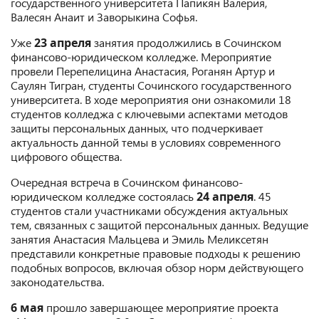
государственного университета Папикян Валерия,
Валесян Анаит и Заворыкина Софья.
Уже
23 апреля
занятия продолжились в Сочинском
финансово-юридическом колледже. Мероприятие
провели Перепелицина Анастасия, Роганян Артур и
Саулян Тигран, студенты Сочинского государственного
университета. В ходе мероприятия они ознакомили 18
студентов колледжа с ключевыми аспектами методов
защиты персональных данных, что подчеркивает
актуальность данной темы в условиях современного
цифрового общества.
Очередная встреча в Сочинском финансово-
юридическом колледже состоялась
24 апреля
. 45
студентов стали участниками обсуждения актуальных
тем, связанных с защитой персональных данных. Ведущие
занятия Анастасия Мальцева и Эмиль Меликсетян
представили конкретные правовые подходы к решению
подобных вопросов, включая обзор норм действующего
законодательства.
6 мая
прошло завершающее мероприятие проекта