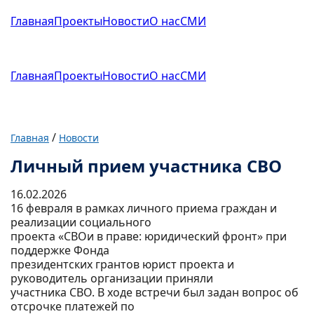
Главная
Проекты
Новости
О нас
СМИ
Главная
Проекты
Новости
О нас
СМИ
/
Главная
Новости
Личный прием участника СВО
16.02.2026
16 февраля в рамках личного приема граждан и
реализации социального
проекта «СВОи в праве: юридический фронт» при
поддержке Фонда
президентских грантов юрист проекта и
руководитель организации приняли
участника СВО. В ходе встречи был задан вопрос об
отсрочке платежей по