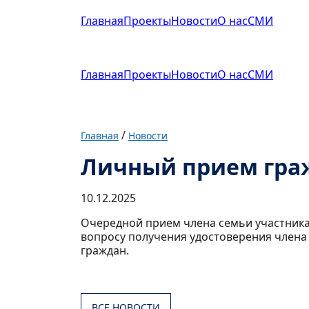
Главная
Проекты
Новости
О нас
СМИ
Главная
Проекты
Новости
О нас
СМИ
/
Главная
Новости
Личный прием гра
10.12.2025
Очередной прием члена семьи участника
вопросу получения удостоверения члена
граждан.
ВСЕ НОВОСТИ