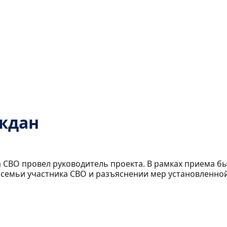
ждан
 СВО провел руководитель проекта. В рамках приема бы
 семьи участника СВО и разъяснении мер установленной