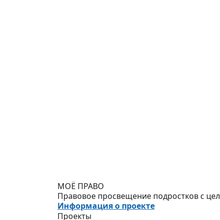
МОЁ ПРАВО
Правовое просвещение подростков с цель
Информация о проекте
Проекты