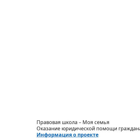
Правовая школа – Моя семья
Оказание юридической помощи граждана
Информация о проекте