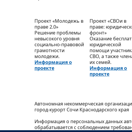
Проект «Молодежь в
Проект «СВОи в
праве 2.0»
праве: юридичес
Решение проблемы
фронт»
невысокого уровня
Оказание беспла
социально-правовой
юридической
грамотности
помощи участни
молодежи.
СВО, а также чле
Информация о
их семей.
проекте
Информация о
проекте
Автономная некоммерческая организаци
город-курорт Сочи Краснодарского края
Информация о персональных данных авто
обрабатывается с соблюдением требован