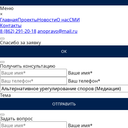
Меню
×
Главная
Проекты
Новости
О нас
СМИ
Контакты
8 (862) 291-20-18
anopravo@mail.ru
Спасибо за заявку
ОК
Получить консультацию
Ваше имя*
Ваш телефон*
Тема
ОТПРАВИТЬ
Задать вопрос
Ваше имя*