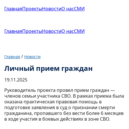
Главная
Проекты
Новости
О нас
СМИ
Главная
Проекты
Новости
О нас
СМИ
/
Главная
Новости
Личный прием граждан
19.11.2025
Руководитель проекта провел прием граждан —
членов семьи участника СВО. В рамках приема была
оказана практическая правовая помощь в
подготовке заявления в суд о признании смерти
гражданина, пропавшего без вести более 6 месяцев
в ходе участия в боевых действиях в зоне СВО.