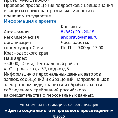
Проект «МОЁ ПРАВО»
Правовое просвещение подростков с целью знания
и защиты своих прав, развития личности в
правовом государстве.
Информация о проекте
Контакты:
Автономная
8 (862) 291-20-18
некоммерческая
anopravo@mail.ru
организация
Часы работы:
город-курорт Сочи
Пн-Пт с 9:00 до 17:00
Краснодарского края
Наш адрес:
354000, г.Сочи, Центральный район
ул.Островского, д.37, подъезд 5
Информация о персональных данных авторов
заявок, сообщений и обращений, направленных в
электронном виде, хранится и обрабатывается с
соблюдением требований российского
законодательства о персональных данных.
Автономная некоммерческая организация
«Центр социального и правового просвещения»
©2026