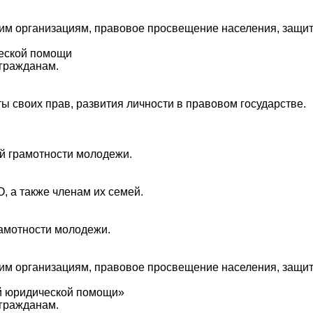
м организациям, правовое просвещение населения, защита
ческой помощи
гражданам.
 своих прав, развития личности в правовом государстве.
й грамотности молодежи.
 а также членам их семей.
амотности молодежи.
м организациям, правовое просвещение населения, защита
ой юридической помощи»
гражданам.