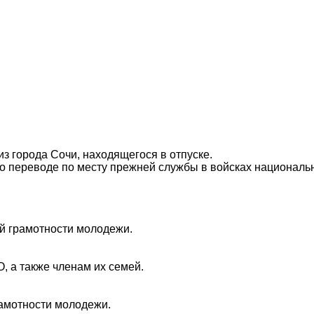
з города Сочи, находящегося в отпуске.
о переводе по месту прежней службы в войсках национальн
й грамотности молодежи.
 а также членам их семей.
амотности молодежи.