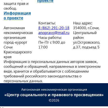
проекте
защита прав и
свобод.
Информация
о проекте
Контакты:
Наш адрес:
Автономная
8 (862) 291-20-18
354000, г.Сочи,
некоммерческая
anopravo@mail.ru
Центральный
организация
Часы работы:
район
город-курорт
Пн-Пт с 9:00 до
ул.Островского,
Сочи
17:00
д.37, подъезд 5
Краснодарского
края
Информация о персональных данных авторов заявок,
сообщений и обращений, направленных в электронном
виде, хранится и обрабатывается с соблюдением
требований российского законодательства о
персональных данных.
Автономная некоммерческая организация
«Центр социального и правового просвещения»
©2026