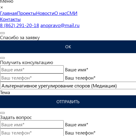
Меню
×
Главная
Проекты
Новости
О нас
СМИ
Контакты
8 (862) 291-20-18
anopravo@mail.ru
Спасибо за заявку
ОК
Получить консультацию
Ваше имя*
Ваш телефон*
Тема
ОТПРАВИТЬ
Задать вопрос
Ваше имя*
Ваш телефон*