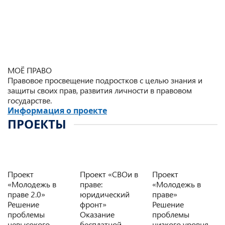
МОЁ ПРАВО
Правовое просвещение подростков с целью знания и
защиты своих прав, развития личности в правовом
государстве.
Информация о проекте
ПРОЕКТЫ
Проект
Проект «СВОи в
Проект
«Молодежь в
праве:
«Молодежь в
праве 2.0»
юридический
праве»
Решение
фронт»
Решение
проблемы
Оказание
проблемы
невысокого
бесплатной
низкого уровня