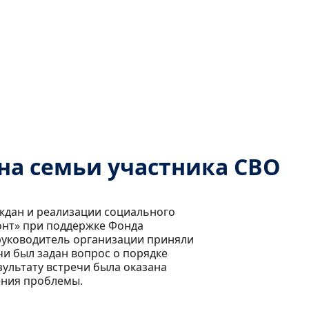
а семьи участника СВО
аждан и реализации социального
онт» при поддержке Фонда
 руководитель организации приняли
чи был задан вопрос о порядке
ультату встречи была оказана
ения проблемы.