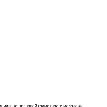
оциально-правовой грамотности молодежи.