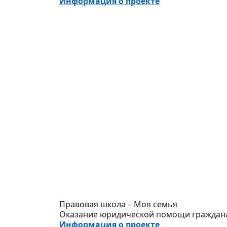
Информация о проекте
Правовая школа – Моя семья
Оказание юридической помощи граждана
Информация о проекте