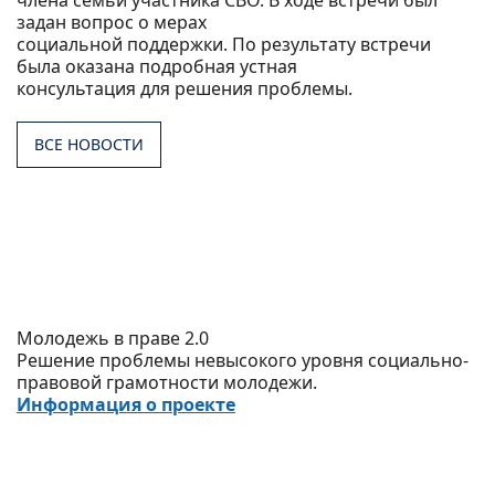
члена семьи участника СВО. В ходе встречи был
задан вопрос о мерах
социальной поддержки. По результату встречи
была оказана подробная устная
консультация для решения проблемы.
ВСЕ НОВОСТИ
Молодежь в праве 2.0
Решение проблемы невысокого уровня социально-
правовой грамотности молодежи.
Информация о проекте