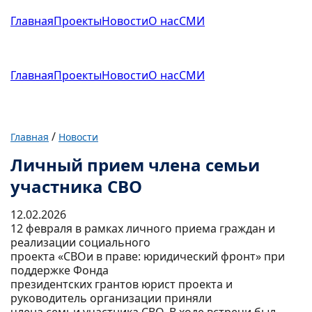
Главная
Проекты
Новости
О нас
СМИ
Главная
Проекты
Новости
О нас
СМИ
/
Главная
Новости
Личный прием члена семьи
участника СВО
12.02.2026
12 февраля в рамках личного приема граждан и
реализации социального
проекта «СВОи в праве: юридический фронт» при
поддержке Фонда
президентских грантов юрист проекта и
руководитель организации приняли