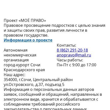
Проект «МОЁ ПРАВО»
Правовое просвещение подростков с целью знания
и защиты своих прав, развития личности в
правовом государстве.
Информация о проекте
Контакты:
Автономная
8 (862) 291-20-18
некоммерческая
anopravo@mail.ru
организация
Часы работы:
город-курорт Сочи
Пн-Пт с 9:00 до 17:00
Краснодарского края
Наш адрес:
354000, г.Сочи, Центральный район
ул.Островского, д.37, подъезд 5
Информация о персональных данных авторов
заявок, сообщений и обращений, направленных в
электронном виде, хранится и обрабатывается с
соблюдением требований российского
законодательства о персональных данных.