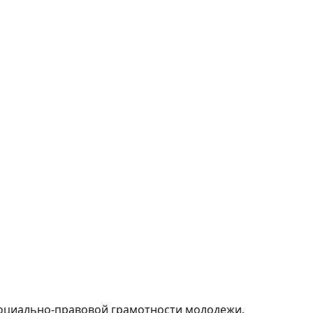
оциально-правовой грамотности молодежи.