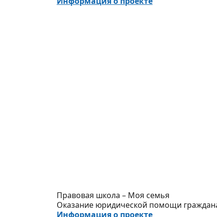
Информация о проекте
Правовая школа – Моя семья
Оказание юридической помощи граждана
Информация о проекте