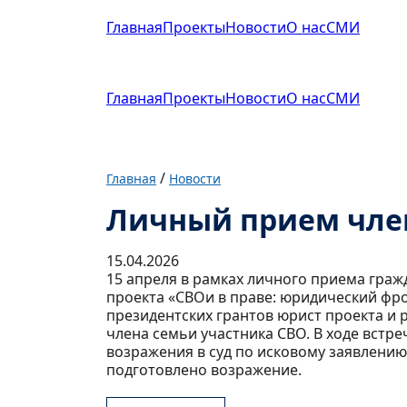
Главная
Проекты
Новости
О нас
СМИ
Главная
Проекты
Новости
О нас
СМИ
/
Главная
Новости
Личный прием член
15.04.2026
15 апреля в рамках личного приема граж
проекта «СВОи в праве: юридический фр
президентских грантов юрист проекта и
члена семьи участника СВО. В ходе встре
возражения в суд по исковому заявлению
подготовлено возражение.