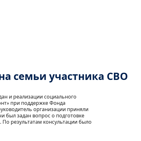
а семьи участника СВО
дан и реализации социального
онт» при поддержке Фонда
 руководитель организации приняли
чи был задан вопрос о подготовке
. По результатам консультации было