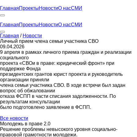
Главная
Проекты
Новости
О нас
СМИ
Главная
Проекты
Новости
О нас
СМИ
Главная
/
Новости
Личный прием члена семьи участника СВО
09.04.2026
9 апреля в рамках личного приема граждан и реализации
социального
проекта «СВОи в праве: юридический фронт» при
поддержке Фонда
президентских грантов юрист проекта и руководитель
организации приняли
члена семьи участника СВО. В ходе встречи был задан
вопрос об обжаловании
отказа ФСПП в части списания задолженности. По
результатам консультации
было подготовлено заявление в ФСПП.
Все новости
Молодежь в праве 2.0
Решение проблемы невысокого уровня социально-
правовой грамотности молодежи.