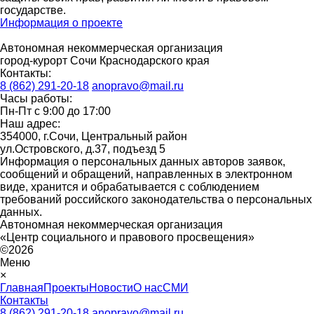
государстве.
Информация о проекте
Автономная некоммерческая организация
город-курорт Сочи Краснодарского края
Контакты:
8 (862) 291-20-18
anopravo@mail.ru
Часы работы:
Пн-Пт с 9:00 до 17:00
Наш адрес:
354000, г.Сочи, Центральный район
ул.Островского, д.37, подъезд 5
Информация о персональных данных авторов заявок,
сообщений и обращений, направленных в электронном
виде, хранится и обрабатывается с соблюдением
требований российского законодательства о персональных
данных.
Автономная некоммерческая организация
«Центр социального и правового просвещения»
©2026
Меню
×
Главная
Проекты
Новости
О нас
СМИ
Контакты
8 (862) 291-20-18
anopravo@mail.ru