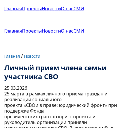
Главная
Проекты
Новости
О нас
СМИ
Главная
Проекты
Новости
О нас
СМИ
/
Главная
Новости
Личный прием члена семьи
участника СВО
25.03.2026
25 марта в рамках личного приема граждан и
реализации социального
проекта «СВОи в праве: юридический фронт» при
поддержке Фонда
президентских грантов юрист проекта и
руководитель организации приняли