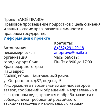
Проект «МОЁ ПРАВО»
Правовое просвещение подростков с целью знания
и защиты своих прав, развития личности в
правовом государстве.
Информация о проекте
Контакты:
Автономная
8 (862) 291-20-18
некоммерческая
anopravo@mail.ru
организация
Часы работы:
город-курорт Сочи
Пн-Пт с 9:00 до 17:00
Краснодарского края
Наш адрес:
354000, г.Сочи, Центральный район
ул.Островского, д.37, подъезд 5
Информация о персональных данных авторов
заявок, сообщений и обращений, направленных в
электронном виде, хранится и обрабатывается с
соблюдением требований российского
законодательства о персональных данных.