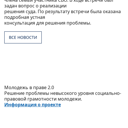
члена семьи участника СВО. В ходе встречи был
задан вопрос о реализации
решения суда. По результату встречи была оказана
подробная устная
консультация для решения проблемы.
ВСЕ НОВОСТИ
Молодежь в праве 2.0
Решение проблемы невысокого уровня социально-
правовой грамотности молодежи.
Информация о проекте