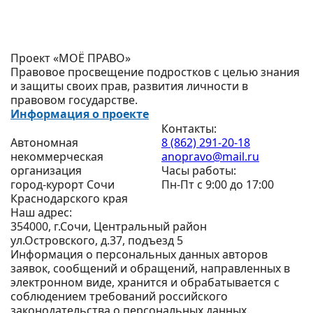
Проект «МОЁ ПРАВО»
Правовое просвещение подростков с целью знания
и защиты своих прав, развития личности в
правовом государстве.
Информация о проекте
Контакты:
Автономная
8 (862) 291-20-18
некоммерческая
anopravo@mail.ru
организация
Часы работы:
город-курорт Сочи
Пн-Пт с 9:00 до 17:00
Краснодарского края
Наш адрес:
354000, г.Сочи, Центральный район
ул.Островского, д.37, подъезд 5
Информация о персональных данных авторов
заявок, сообщений и обращений, направленных в
электронном виде, хранится и обрабатывается с
соблюдением требований российского
законодательства о персональных данных.