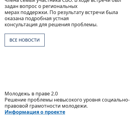
члена семьи участника СВО. В ходе встречи был
задан вопрос о региональных
мерах поддержки. По результату встречи была
оказана подробная устная
консультация для решения проблемы.
ВСЕ НОВОСТИ
Молодежь в праве 2.0
Решение проблемы невысокого уровня социально-
правовой грамотности молодежи.
Информация о проекте