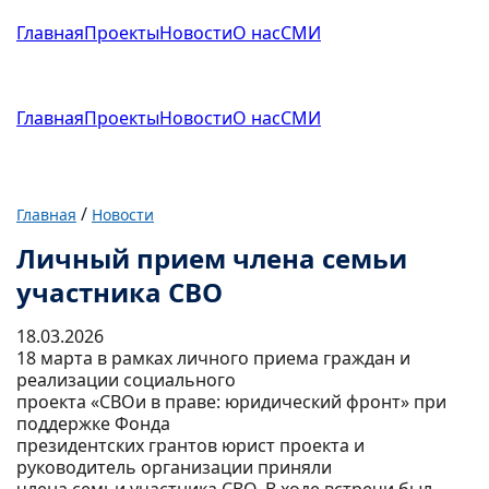
Главная
Проекты
Новости
О нас
СМИ
Главная
Проекты
Новости
О нас
СМИ
/
Главная
Новости
Личный прием члена семьи
участника СВО
18.03.2026
18 марта в рамках личного приема граждан и
реализации социального
проекта «СВОи в праве: юридический фронт» при
поддержке Фонда
президентских грантов юрист проекта и
руководитель организации приняли