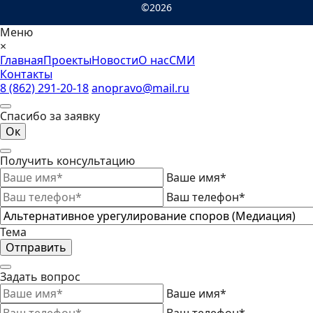
©2026
Меню
×
Главная
Проекты
Новости
О нас
СМИ
Контакты
8 (862) 291-20-18
anopravo@mail.ru
Спасибо за заявку
Ок
Получить консультацию
Ваше имя*
Ваш телефон*
Тема
Отправить
Задать вопрос
Ваше имя*