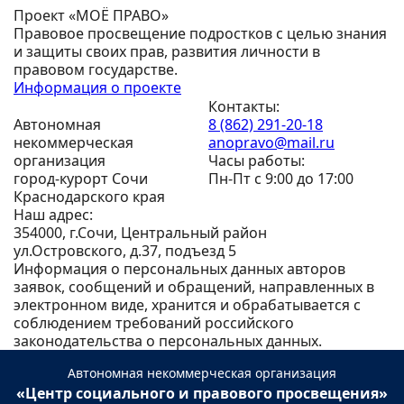
Проект «МОЁ ПРАВО»
Правовое просвещение подростков с целью знания
и защиты своих прав, развития личности в
правовом государстве.
Информация о проекте
Контакты:
Автономная
8 (862) 291-20-18
некоммерческая
anopravo@mail.ru
организация
Часы работы:
город-курорт Сочи
Пн-Пт с 9:00 до 17:00
Краснодарского края
Наш адрес:
354000, г.Сочи, Центральный район
ул.Островского, д.37, подъезд 5
Информация о персональных данных авторов
заявок, сообщений и обращений, направленных в
электронном виде, хранится и обрабатывается с
соблюдением требований российского
законодательства о персональных данных.
Автономная некоммерческая организация
«Центр социального и правового просвещения»