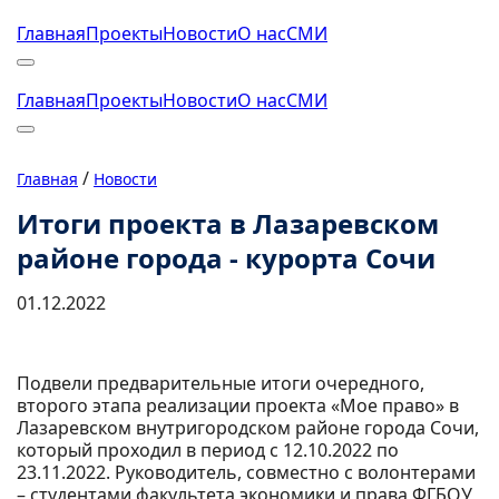
Главная
Проекты
Новости
О нас
СМИ
Главная
Проекты
Новости
О нас
СМИ
/
Главная
Новости
Итоги проекта в Лазаревском
районе города - курорта Сочи
01.12.2022
Подвели предварительные итоги очередного,
второго этапа реализации проекта «Мое право» в
Лазаревском внутригородском районе города Сочи,
который проходил в период с 12.10.2022 по
23.11.2022. Руководитель, совместно с волонтерами
– студентами факультета экономики и права ФГБОУ