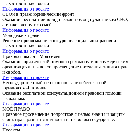
грамотности молодежи.
Информация о проекте
СВОи в праве: юридический фронт
Оказание бесплатной юридической помощи участникам СВО,
а также членам их семей.
Информация о проекте
Молодежь в праве
Решение проблемы низкого уровня социально-правовой
грамотности молодежи.
Информация о проекте
Правовая школа – Моя семья
Оказание юридической помощи гражданам и некоммерческим
организациям, правовое просвещение населения, защита прав
и свобод.
Информация о проекте
Негосударственный центр по оказанию бесплатной
юридической помощи
Оказание бесплатной консультационной правовой помощи
гражданам.
Информация о проекте
МОЁ ПРАВО
Правовое просвещение подростков с целью знания и защиты
своих прав, развития личности в правовом государстве.
Информация о проекте
Проекты