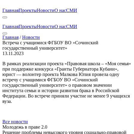
Главная
Проекты
Новости
О нас
СМИ
Главная
Проекты
Новости
О нас
СМИ
Главная
/
Новости
Встреча с учащимися ФГБОУ ВО «Сочинский
государственный университет»
13.11.2023
В рамках реализации проекта «Правовая школа – «Моя семья»
при поддержке конкурса «Гранты Губернатора Кубани»,
юрист — волонтер проекта Малкова Юлия провела одну
встречу с учащимися ФГБОУ ВО «Сочинский
государственный университет» о правовом значении
института семьи и истории развития брака в Российской
Федерации. Во встрече приняли участие не менее 9 учащихся
вуза.
Все новости
Молодежь в праве 2.0
Решение проблемы невысокого уровня социально-правовой