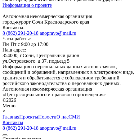
Информация о проекте
Автономная некоммерческая организация
город-курорт Сочи Краснодарского края
Контакты:
8 (862) 291-20-18
anopravo@mail.ru
Часы работы:
Пн-Пт с 9:00 до 17:00
Наш адрес:
354000, г.Сочи, Центральный район
ул.Островского, д.37, подъезд 5
Информация о персональных данных авторов заявок,
сообщений и обращений, направленных в электронном виде,
хранится и обрабатывается с соблюдением требований
российского законодательства о персональных данных.
Автономная некоммерческая организация
«Центр социального и правового просвещения»
©2026
Меню
×
Главная
Проекты
Новости
О нас
СМИ
Контакты
8 (862) 291-20-18
anopravo@mail.ru