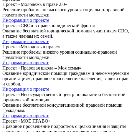
Проект «Молодежь в праве 2.0»
Решение проблемы невысокого уровня социально-правовой
грамотности молодежи.
Информация о проекте
Проект «СВОи в праве: юридический фронт»
Оказание бесплатной юридической помощи участникам СВО,
а также членам их семей.
Информация о проекте
Проект «Молодежь в праве»
Решение проблемы низкого уровня социально-правовой
грамотности молодежи.
Информация о проекте
Проект «Правовая школа – Моя семья»
Оказание юридической помощи гражданам и некоммерческим
организациям, правовое просвещение населения, защита прав
и свобод.
Информация о проекте
Проект «Негосударственный центр по оказанию бесплатной
юридической помощи»
Оказание бесплатной консультационной правовой помощи
гражданам.
Информация о проекте
Проект «МОЁ ПРАВО»
Правовое просвещение подростков с целью знания и защиты
своих прав, развития личности в правовом государстве.