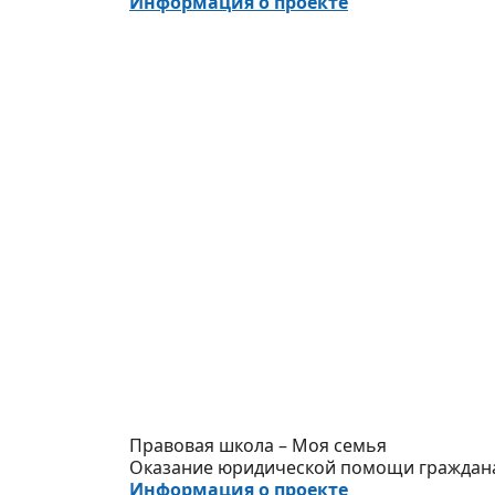
Информация о проекте
Правовая школа – Моя семья
Оказание юридической помощи граждана
Информация о проекте