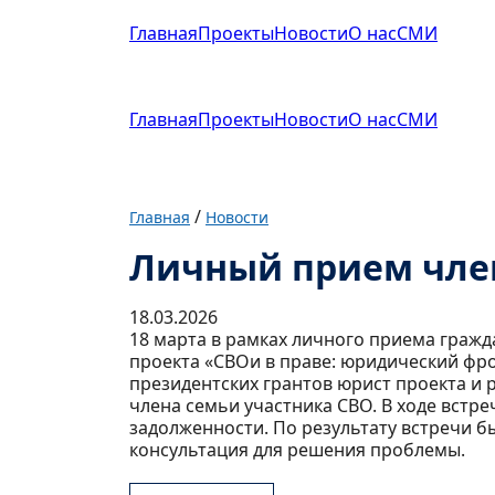
Главная
Проекты
Новости
О нас
СМИ
Главная
Проекты
Новости
О нас
СМИ
/
Главная
Новости
Личный прием член
18.03.2026
18 марта в рамках личного приема гражд
проекта «СВОи в праве: юридический фр
президентских грантов юрист проекта и
члена семьи участника СВО. В ходе встре
задолженности. По результату встречи б
консультация для решения проблемы.