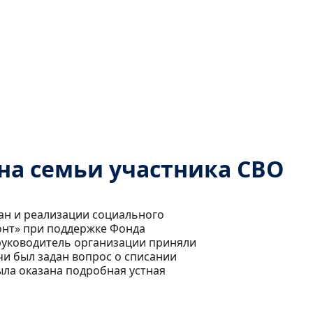
а семьи участника СВО
ан и реализации социального
онт» при поддержке Фонда
 руководитель организации приняли
чи был задан вопрос о списании
ыла оказана подробная устная