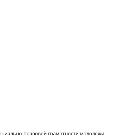
оциально-правовой грамотности молодежи.